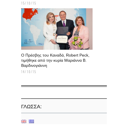
15/10/15
Ο Πρέσβης του Καναδά, Robert Peck,
τιμήθηκε από την κυρία Μαριάννα Β.
Βαρδινογιάννη
14/10/15
ΓΛΏΣΣΑ: