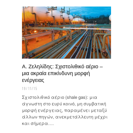
Α. Ζεληλίδης: Σχιστολιθικό αέριο –
μια ακραία επικίνδυνη μορφή
ενέργειας
19/11/15
Σχιστολιθικό αέριο (shale gas): μια
άγνωστη στο ευρύ κοινό, μη συμβατική
μορφή ενέργειας, παραμένει μεταξύ
άλλων πηγών, ανεκμετάλλευτη μέχρι
και σήμερα….