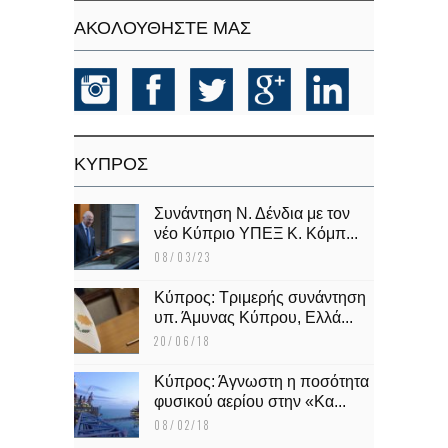
ΑΚΟΛΟΥΘΗΣΤΕ ΜΑΣ
KΥΠΡΟΣ
Συνάντηση Ν. Δένδια με τον
νέο Κύπριο ΥΠΕΞ Κ. Κόμπ...
08/03/23
Κύπρος: Τριμερής συνάντηση
υπ. Άμυνας Κύπρου, Ελλά...
20/06/18
Κύπρος: Άγνωστη η ποσότητα
φυσικού αερίου στην «Κα...
08/02/18