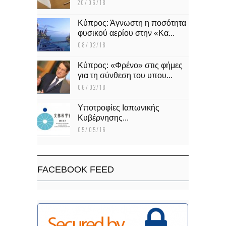
20/06/18
Κύπρος: Άγνωστη η ποσότητα
φυσικού αερίου στην «Κα...
08/02/18
Κύπρος: «Φρένο» στις φήμες
για τη σύνθεση του υπου...
06/02/18
Υποτροφίες Ιαπωνικής
Κυβέρνησης...
05/05/16
FACEBOOK FEED