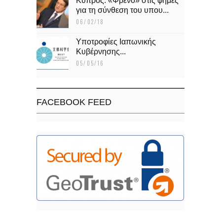
Κύπρος: «Φρένο» στις φήμες
για τη σύνθεση του υπου...
06/02/18
Υποτροφίες Ιαπωνικής
Κυβέρνησης...
05/05/16
FACEBOOK FEED