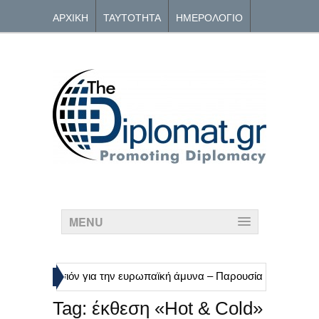
ΑΡΧΙΚΗ
ΤΑΥΤΟΤΗΤΑ
ΗΜΕΡΟΛΟΓΙΟ
ΑΡΧΕΙΟ
ΕΠΙΚΟΙΝΩΝΙΑ
MENU
ες της Κομισιόν για την ευρωπαϊκή άμυνα – Παρουσία στη DEFEA
Tag:
έκθεση «Hot & Cold»