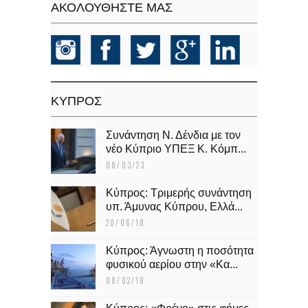
ΑΚΟΛΟΥΘΗΣΤΕ ΜΑΣ
KΥΠΡΟΣ
Συνάντηση Ν. Δένδια με τον
νέο Κύπριο ΥΠΕΞ Κ. Κόμπ...
08/03/23
Κύπρος: Τριμερής συνάντηση
υπ. Άμυνας Κύπρου, Ελλά...
20/06/18
Κύπρος: Άγνωστη η ποσότητα
φυσικού αερίου στην «Κα...
08/02/18