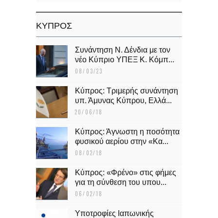
KΥΠΡΟΣ
Συνάντηση Ν. Δένδια με τον
νέο Κύπριο ΥΠΕΞ Κ. Κόμπ...
08/03/23
Κύπρος: Τριμερής συνάντηση
υπ. Άμυνας Κύπρου, Ελλά...
20/06/18
Κύπρος: Άγνωστη η ποσότητα
φυσικού αερίου στην «Κα...
08/02/18
Κύπρος: «Φρένο» στις φήμες
για τη σύνθεση του υπου...
06/02/18
Υποτροφίες Ιαπωνικής