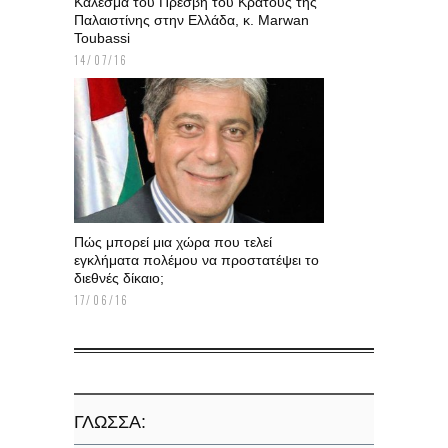
Κάλεσμα του Πρέσβη του Κράτους της
Παλαιστίνης στην Ελλάδα, κ. Marwan
Toubassi
14/07/16
Πώς μπορεί μια χώρα που τελεί
εγκλήματα πολέμου να προστατέψει το
διεθνές δίκαιο;
17/06/16
ΓΛΏΣΣΑ: