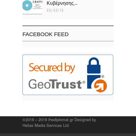
Κυβέρνησης...
05/05/16
FACEBOOK FEED
©2016 – 2019 thediplomat.gr Designed by
Hellas Media Services Ltd