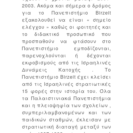
2003. Ακόμα και σήμερα ο δρόμος
για το Πανεπιστήμιο Birzeit
εξακολουθεί να είναι « σημείο
ελέγχου » καθώς οι φοιτητές και
το διδακτικό προσωπικό που
προσπαθούν να φτάσουν στο
Πανεπιστήμιο εμποδίζονται,
παρενοχλούνται ή δέχονται
εκφοβισμούς από τις Ισραηλινές
Δυνάμεις Κατοχής . Το
Πανεπιστήμιο Birzeit έχει κλείσει
από τις Ισραηλινές στρατιωτικές
15 φορές στην ιστορία του. Όλα
τα Παλαιστινιακά Πανεπιστήμια
και η πλειοψηφία των σχολείων ,
συμπεριλαμβανομένων και των
παιδικών σταθμών, έκλεισαν με
στρατιωτική διαταγή μεταξύ των