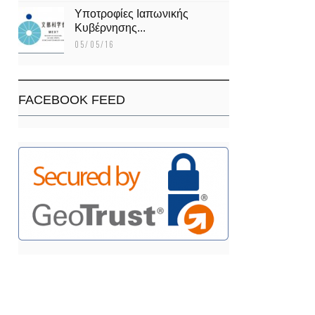
Υποτροφίες Ιαπωνικής
Κυβέρνησης...
05/05/16
FACEBOOK FEED