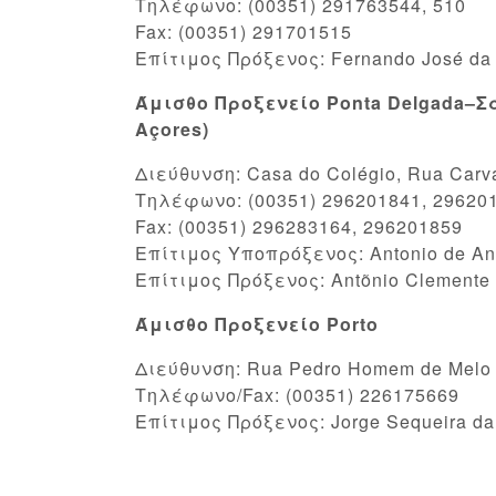
Τηλέφωνο: (00351) 291763544, 510
Fax: (00351) 291701515
Επίτιμος Πρόξενος: Fernando José da
Άμισθο Προξενείο Ponta Delgada–Σάο
Açores)
Διεύθυνση: Casa do Colégio, Rua Carva
Τηλέφωνο: (00351) 296201841, 29620
Fax: (00351) 296283164, 296201859
Επίτιμος Υποπρόξενος: Antonio de And
Επίτιμος Πρόξενος: Antõnio Clemente 
Άμισθο Προξενείο Porto
Διεύθυνση: Rua Pedro Homem de Melo 91
Τηλέφωνο/Fax: (00351) 226175669
Επίτιμος Πρόξενος: Jorge Sequeira da 