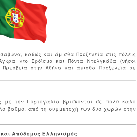
σσαβώνα, καθώς και άμισθα Προξενεία στις πόλεις
΄Αγκρα ντο Ερόϊσμο και Πόντα Ντελγκάδα (νήσοι
ί Πρεσβεία στην Αθήνα και άμισθα Προξενεία σε
ς με την Πορτογαλία βρίσκονται σε πολύ καλό
λο βαθμό, από τη συμμετοχή των δύο χωρών στην
ς και Απόδημος Ελληνισμός