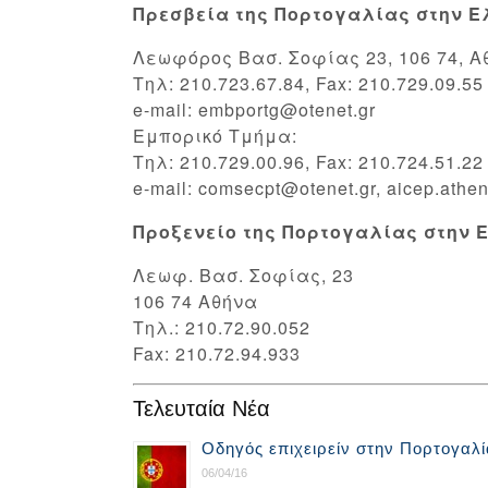
Πρεσβεία της Πορτογαλίας στην 
Λεωφόρος Βασ. Σοφίας 23, 106 74, Α
Τηλ: 210.723.67.84, Fax: 210.729.09.55
e-mail: embportg@otenet.gr
Εμπορικό Τμήμα:
Τηλ: 210.729.00.96, Fax: 210.724.51.22
e-mail: comsecpt@otenet.gr, aicep.athe
Προξενείο της Πορτογαλίας στην
Λεωφ. Βασ. Σοφίας, 23
106 74 Αθήνα
Tηλ.: 210.72.90.052
Fax: 210.72.94.933
Τελευταία Νέα
Οδηγός επιχειρείν στην Πορτογαλί
06/04/16