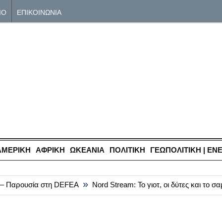
ΙΟ
ΕΠΙΚΟΙΝΩΝΙΑ
ΑΜΕΡΙΚΗ
ΑΦΡΙΚΗ
ΩΚΕΑΝΙΑ
ΠΟΛΙΤΙΚΗ
ΓΕΩΠΟΛΙΤΙΚΗ | ΕΝ
»
 Παρουσία στη DEFEA
Nord Stream: Το γιοτ, οι δύτες και το σα