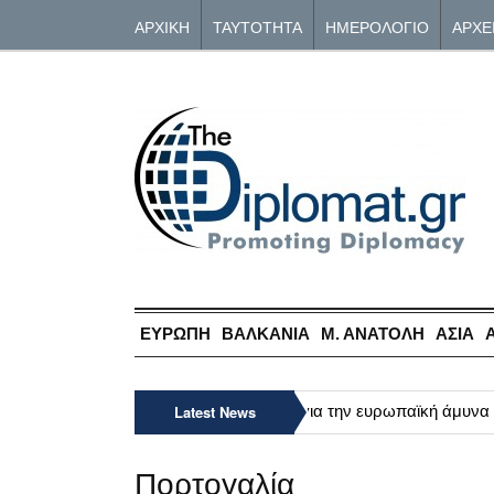
ΑΡΧΙΚΗ
ΤΑΥΤΟΤΗΤΑ
ΗΜΕΡΟΛΟΓΙΟ
ΑΡΧΕ
ΕΥΡΩΠΗ
ΒΑΛΚΑΝΙΑ
Μ. ΑΝΑΤΟΛΗ
ΑΣΙΑ
»
Πρωτοβουλίες της Κομισιόν για την ευρωπαϊκή άμυνα –
Latest News
Πορτογαλία