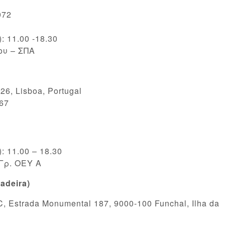
072
 11.00 -18.30
ου – ΣΠΑ
26, Lisboa, Portugal
67
 11.00 – 18.30
Γρ. ΟΕΥ Α
adeira)
C, Estrada Monumental 187, 9000-100 Funchal, Ilha da