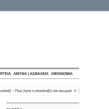
ΕΡΓΕΙΑ
ΑΜΥΝΑ | ΑΣΦΑΛΕΙΑ
ΟΙΚΟΝΟΜΙΑ
»
μποτάζ – Πώς έγινε η ανατίναξη του αγωγού
Συνάντηση Ν. Δένδια