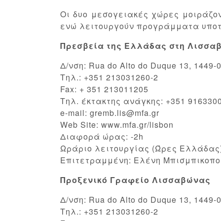
Οι δυο μεσογειακές χώρες μοιράζον
ενώ λειτουργούν προγράμματα υποτ
Πρεσβεία της Ελλάδας στη Λισσα
Δ/νση: Rua do Alto do Duque 13, 1449-0
Tηλ.: +351 213031260-2
Fax: + 351 213011205
Τηλ. έκτακτης ανάγκης: +351 916330
e-mail: gremb.lis@mfa.gr
Web Site: www.mfa.gr/lisbon
Διαφορά ώρας: -2h
Ωράριο λειτουργίας (Ώρες Ελλάδας):
Επιτετραμμένη: Ελένη Μπισμπικοπο
Προξενικό Γραφείο Λισσαβώνας
Δ/νση: Rua do Alto do Duque 13, 1449-0
Tηλ.: +351 213031260-2