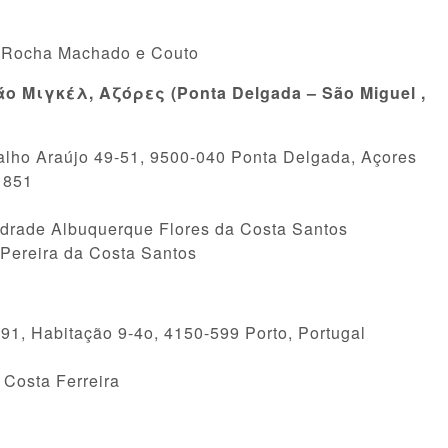
 Rocha Machado e Couto
 Μιγκέλ, Αζόρες (Ponta Delgada – São Miguel ,
lho Araújo 49-51, 9500-040 Ponta Delgada, Açores
1851
rade Albuquerque Flores da Costa Santos
Pereira da Costa Santos
, Habitação 9-4ο, 4150-599 Porto, Portugal
Costa Ferreira