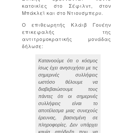
κατοικίες στο Σέφιλντ, στον
Μπάκλεϊ και στο Ντιουσμπερυ.
Ο επιθεωρητής Κλάιβ Γουέην
επικεφαλής της
αντιτρομοκρατικής μονάδας
δήλωσε:
Κατανοούμε ότι ο κόσμος
ίσως έχει ανησυχήσει με τις
σημερινές συλλήψεις
ωστόσο θέλουμε να
διαβεβαιώσουμε τους
πάντες ότι οι σημερινές
συλλήψεις είναι το
αποτέλεσμα μιας συνεχούς
έρευνας, βασισμένη σε
πληροφορίες. Δεν υπάρχει
καμία απόδειξη που να