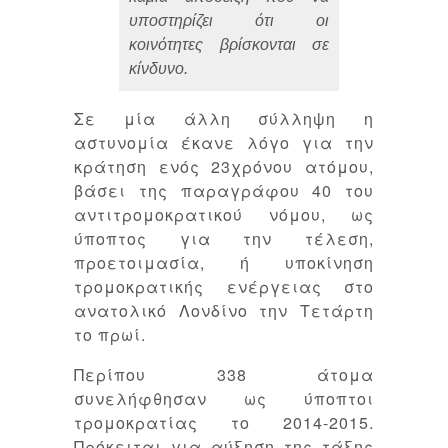
υποστηρίζει ότι οι
κοινότητες βρίσκονται σε
κίνδυνο.
Σε μία άλλη σύλληψη η
αστυνομία έκανε λόγο για την
κράτηση ενός 23χρόνου ατόμου,
βάσει της παραγράφου 40 του
αντιτρομοκρατικού νόμου, ως
ύποπτος για την τέλεση,
προετοιμασία, ή υποκίνηση
τρομοκρατικής ενέργειας στο
ανατολικό Λονδίνο την Τετάρτη
το πρωί.
Περίπου 338 άτομα
συνελήφθησαν ως ύποπτοι
τρομοκρατίας το 2014-2015.
Πρόκειται για αύξηση της τάξης