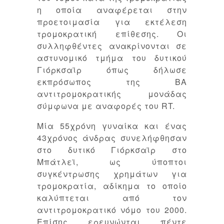
η οποία αναφέρεται στην
προετοιμασία για εκτέλεση
τρομοκρατική επίθεσης. Οι
συλληφθέντες ανακρίνονται σε
αστυνομικό τμήμα του δυτικού
Γιόρκσαϊρ όπως δήλωσε
εκπρόσωπος της ΒΑ
αντιτρομοκρατικής μονάδας
σύμφωνα με αναφορές του RT.
Μία 55χρόνη γυναίκα και ένας
43χρόνος άνδρας συνελήφθησαν
στο δυτικό Γιόρκσαϊρ στο
Μπάτλεϊ, ως ύποπτοι
συγκέντρωσης χρημάτων για
τρομοκρατία, αδίκημα το οποίο
καλύπτεται από τον
αντιτρομοκρατικό νόμο του 2000.
Επίσης ερευνώνται πέντε