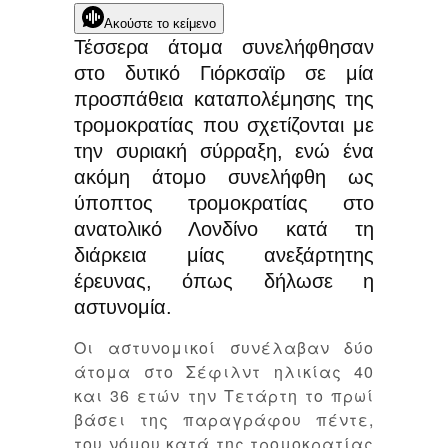
Ακούστε το κείμενο
Τέσσερα άτομα συνελήφθησαν
στο δυτικό Γιόρκσαϊρ σε μία
προσπάθεια καταπολέμησης της
τρομοκρατίας που σχετίζονται με
την συριακή σύρραξη, ενώ ένα
ακόμη άτομο συνελήφθη ως
ύποπτος τρομοκρατίας στο
ανατολικό Λονδίνο κατά τη
διάρκεια μίας ανεξάρτητης
έρευνας, όπως δήλωσε η
αστυνομία.
Οι αστυνομικοί συνέλαβαν δύο
άτομα στο Σέφιλντ ηλικίας 40
και 36 ετών την Τετάρτη το πρωί
βάσει της παραγράφου πέντε,
του νόμου κατά της τρομοκρατίας