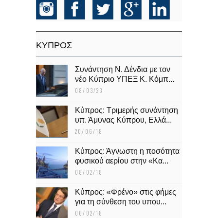
KΥΠΡΟΣ
Συνάντηση Ν. Δένδια με τον
νέο Κύπριο ΥΠΕΞ Κ. Κόμπ...
08/03/23
Κύπρος: Τριμερής συνάντηση
υπ. Άμυνας Κύπρου, Ελλά...
20/06/18
Κύπρος: Άγνωστη η ποσότητα
φυσικού αερίου στην «Κα...
08/02/18
Κύπρος: «Φρένο» στις φήμες
για τη σύνθεση του υπου...
06/02/18