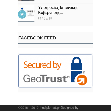
Υποτροφίες Ιαπωνικής
Κυβέρνησης...
05/05/16
FACEBOOK FEED
©2016 – 2019 thediplomat.gr Designed by