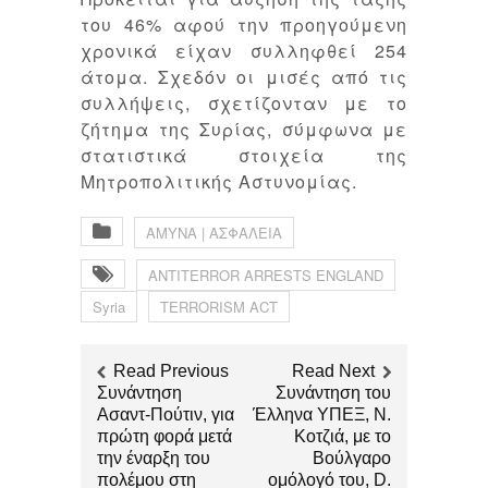
του 46% αφού την προηγούμενη
χρονικά είχαν συλληφθεί 254
άτομα. Σχεδόν οι μισές από τις
συλλήψεις, σχετίζονταν με το
ζήτημα της Συρίας, σύμφωνα με
στατιστικά στοιχεία της
Μητροπολιτικής Αστυνομίας.
ΑΜΥΝΑ | ΑΣΦΑΛΕΙΑ
ANTITERROR ARRESTS ENGLAND
Syria
TERRORISM ACT
Read Previous
Read Next
Συνάντηση
Συνάντηση του
Ασαντ-Πούτιν, για
Έλληνα ΥΠΕΞ, Ν.
πρώτη φορά μετά
Κοτζιά, με το
την έναρξη του
Βούλγαρο
πολέμου στη
ομόλογό του, D.