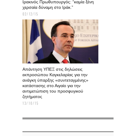
Ιρακινός Πρωθυπουργός: “καμία ξένη
χερσαία δύναμη στο Ιράκ.”
02/12/15
Aπάντηση ΥΠΕΞ στις δηλώσεις
εκπροσώπου Καγκελαρίας για την
ανάγκη ύπαρξης «συντεταγμένης»
κατάστασης στο Αιγαίο για την
αντιμετώπιση του προσφυγικού
ζητήματος
13/10/15